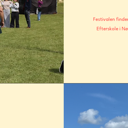
Festivalen find
Efterskole i N