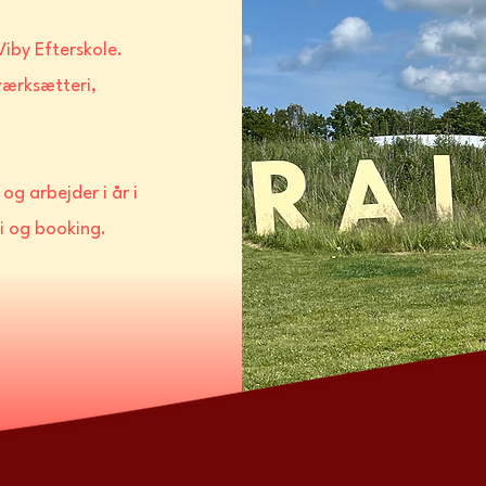
Viby Efterskole.
værksætteri,
og arbejder i år i
i og booking.