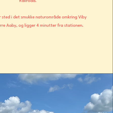
Railroad.
er sted i det smukke naturområde omkring Viby
ørre Aaby, og ligger 4 minutter fra stationen.