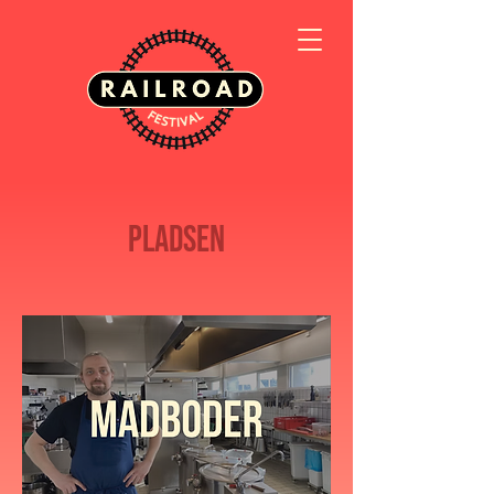
Pladsen